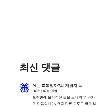
최신 댓글
AI는 축복일까?
의
개발자 뜩
2026년 07월 06일
오랜만에 올려주신 글을 보니 매우 반가
운 마음입니다. 요즘 다른 블로그 글을 봐