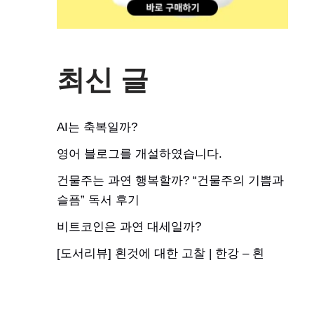
최신 글
AI는 축복일까?
영어 블로그를 개설하였습니다.
건물주는 과연 행복할까? “건물주의 기쁨과
슬픔” 독서 후기
비트코인은 과연 대세일까?
[도서리뷰] 흰것에 대한 고찰 | 한강 – 흰