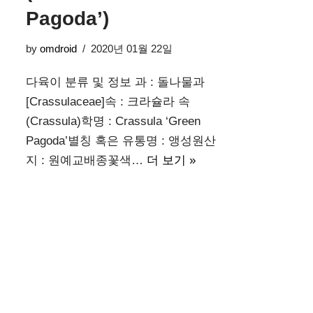
Pagoda’)
by
omdroid
2020년 01월 22일
다육이 분류 및 정보 과 : 돌나물과
[Crassulaceae]속 : 크라슐라 속
(Crassula)학명 : Crassula ‘Green
Pagoda’별칭 혹은 유통명 : 앵성원산
지 : 원예교배종꽃색…
더 보기 »