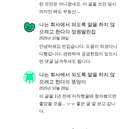
런 것만은 아니겠네요. 이 글을 쓰던 당시
까지만 해도 부동산…
나는 회사에서 되도록 말을 하지 않
으려고 한다
의
정원딸린집
2025년 10월 28일
안녕하세요 반갑습니다. 도움이 되셨다니
다행입니다. 관련하여 궁금한점이 있으시
면 댓글 남겨주셔도 됩니다.
나는 회사에서 되도록 말을 하지 않
으려고 한다
의
뚱땅이
2025년 10월 28일
이 글을 1년 전에 이직했을때 찾아봤으면
좋았을 것을... ㅜㅜ 좋은 글 잘 보고 갑니
다.