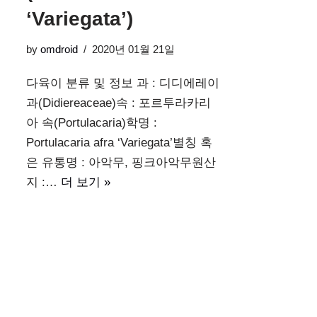
‘Variegata’)
by
omdroid
2020년 01월 21일
다육이 분류 및 정보 과 : 디디에레이
과(Didiereaceae)속 : 포르투라카리
아 속(Portulacaria)학명 :
Portulacaria afra ‘Variegata’별칭 혹
은 유통명 : 아악무, 핑크아악무원산
지 :…
더 보기 »