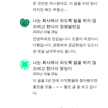
런 것만은 아니겠네요. 이 글을 쓰던 당시
까지만 해도 부동산…
나는 회사에서 되도록 말을 하지 않
으려고 한다
의
정원딸린집
2025년 10월 28일
안녕하세요 반갑습니다. 도움이 되셨다니
다행입니다. 관련하여 궁금한점이 있으시
면 댓글 남겨주셔도 됩니다.
나는 회사에서 되도록 말을 하지 않
으려고 한다
의
뚱땅이
2025년 10월 28일
이 글을 1년 전에 이직했을때 찾아봤으면
좋았을 것을... ㅜㅜ 좋은 글 잘 보고 갑니
다.