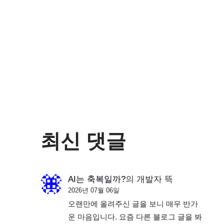
최신 댓글
AI는 축복일까?
의
개발자 뜩
2026년 07월 06일
오랜만에 올려주신 글을 보니 매우 반가
운 마음입니다. 요즘 다른 블로그 글을 봐