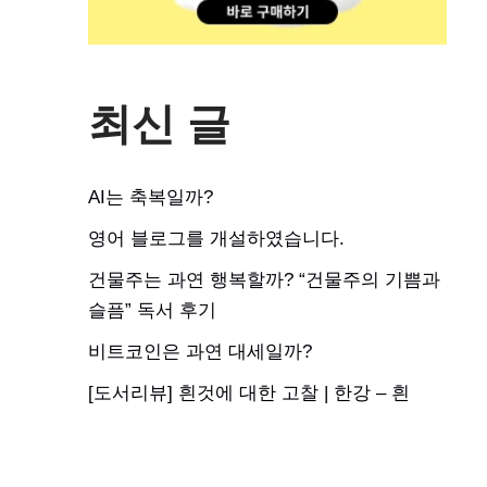
최신 글
AI는 축복일까?
영어 블로그를 개설하였습니다.
건물주는 과연 행복할까? “건물주의 기쁨과
슬픔” 독서 후기
비트코인은 과연 대세일까?
[도서리뷰] 흰것에 대한 고찰 | 한강 – 흰