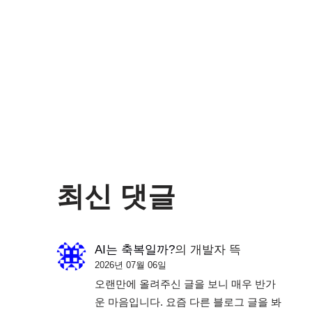
최신 댓글
AI는 축복일까?
의
개발자 뜩
2026년 07월 06일
오랜만에 올려주신 글을 보니 매우 반가
운 마음입니다. 요즘 다른 블로그 글을 봐