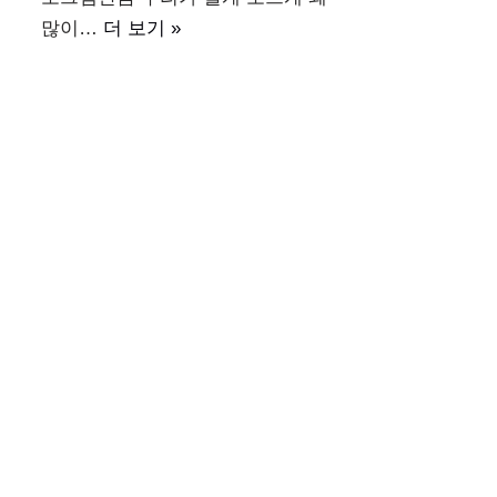
많이…
더 보기 »