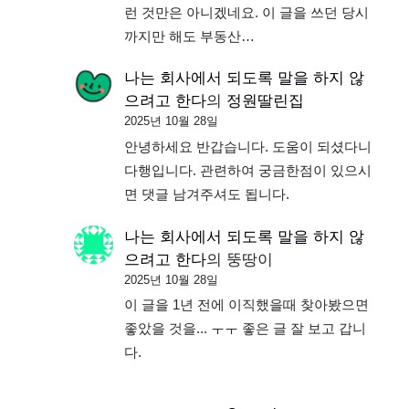
런 것만은 아니겠네요. 이 글을 쓰던 당시
까지만 해도 부동산…
나는 회사에서 되도록 말을 하지 않
으려고 한다
의
정원딸린집
2025년 10월 28일
안녕하세요 반갑습니다. 도움이 되셨다니
다행입니다. 관련하여 궁금한점이 있으시
면 댓글 남겨주셔도 됩니다.
나는 회사에서 되도록 말을 하지 않
으려고 한다
의
뚱땅이
2025년 10월 28일
이 글을 1년 전에 이직했을때 찾아봤으면
좋았을 것을... ㅜㅜ 좋은 글 잘 보고 갑니
다.