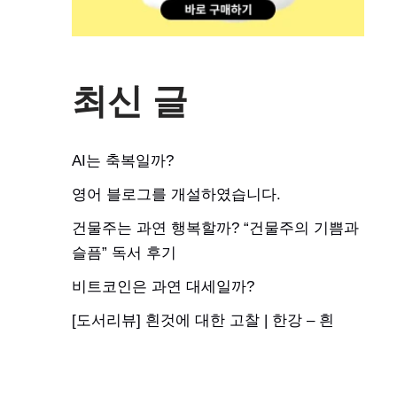
최신 글
AI는 축복일까?
영어 블로그를 개설하였습니다.
건물주는 과연 행복할까? “건물주의 기쁨과
슬픔” 독서 후기
비트코인은 과연 대세일까?
[도서리뷰] 흰것에 대한 고찰 | 한강 – 흰