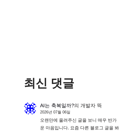
최신 댓글
AI는 축복일까?
의
개발자 뜩
2026년 07월 06일
오랜만에 올려주신 글을 보니 매우 반가
운 마음입니다. 요즘 다른 블로그 글을 봐