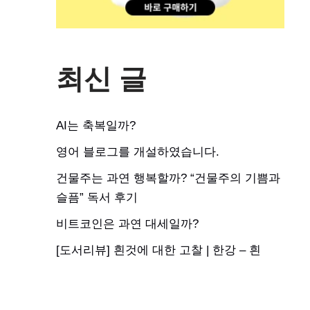
최신 글
AI는 축복일까?
영어 블로그를 개설하였습니다.
건물주는 과연 행복할까? “건물주의 기쁨과
슬픔” 독서 후기
비트코인은 과연 대세일까?
[도서리뷰] 흰것에 대한 고찰 | 한강 – 흰