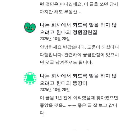
런 것만은 아니겠네요. 이 글을 쓰던 당시
까지만 해도 부동산…
나는 회사에서 되도록 말을 하지 않
으려고 한다
의
정원딸린집
2025년 10월 28일
안녕하세요 반갑습니다. 도움이 되셨다니
다행입니다. 관련하여 궁금한점이 있으시
면 댓글 남겨주셔도 됩니다.
나는 회사에서 되도록 말을 하지 않
으려고 한다
의
뚱땅이
2025년 10월 28일
이 글을 1년 전에 이직했을때 찾아봤으면
좋았을 것을... ㅜㅜ 좋은 글 잘 보고 갑니
다.