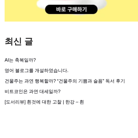
최신 글
AI는 축복일까?
영어 블로그를 개설하였습니다.
건물주는 과연 행복할까? “건물주의 기쁨과 슬픔” 독서 후기
비트코인은 과연 대세일까?
[도서리뷰] 흰것에 대한 고찰 | 한강 – 흰