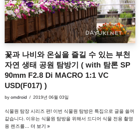
꽃과 나비와 온실을 즐길 수 있는 부천
자연 생태 공원 탐방기 ( with 탐론 SP
90mm F2.8 Di MACRO 1:1 VC
USD(F017) )
by
omdroid
2019년 06월 03일
식물원 탐장 시리즈 편! 이번 식물원 탐방은 특집으로 글을 쓸꺼
같습니다. 이유는 식물원 탐방을 위해서 드디어 식물 전용 촬영
용 렌즈를…
더 보기 »