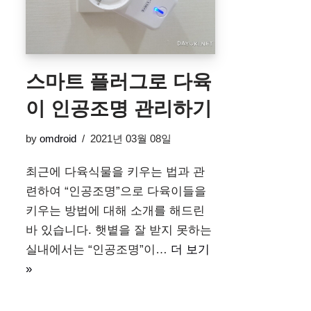
스마트 플러그로 다육
이 인공조명 관리하기
by
omdroid
2021년 03월 08일
최근에 다육식물을 키우는 법과 관
련하여 “인공조명”으로 다육이들을
키우는 방법에 대해 소개를 해드린
바 있습니다. 햇볕을 잘 받지 못하는
실내에서는 “인공조명”이…
더 보기
»