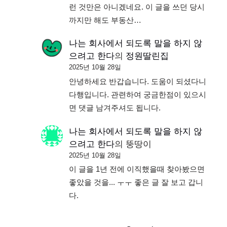
런 것만은 아니겠네요. 이 글을 쓰던 당시
까지만 해도 부동산…
나는 회사에서 되도록 말을 하지 않
으려고 한다
의
정원딸린집
2025년 10월 28일
안녕하세요 반갑습니다. 도움이 되셨다니
다행입니다. 관련하여 궁금한점이 있으시
면 댓글 남겨주셔도 됩니다.
나는 회사에서 되도록 말을 하지 않
으려고 한다
의
뚱땅이
2025년 10월 28일
이 글을 1년 전에 이직했을때 찾아봤으면
좋았을 것을... ㅜㅜ 좋은 글 잘 보고 갑니
다.