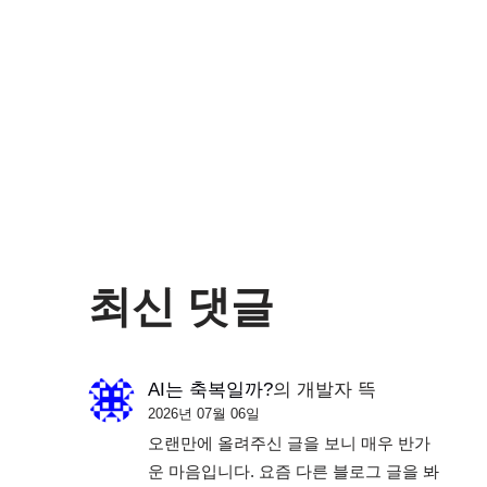
최신 댓글
AI는 축복일까?
의
개발자 뜩
2026년 07월 06일
오랜만에 올려주신 글을 보니 매우 반가
운 마음입니다. 요즘 다른 블로그 글을 봐