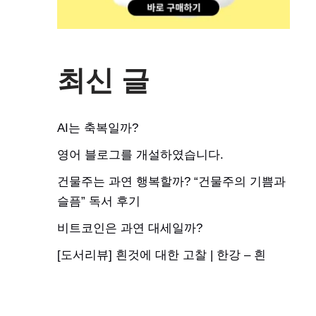
최신 글
AI는 축복일까?
영어 블로그를 개설하였습니다.
건물주는 과연 행복할까? “건물주의 기쁨과
슬픔” 독서 후기
비트코인은 과연 대세일까?
[도서리뷰] 흰것에 대한 고찰 | 한강 – 흰