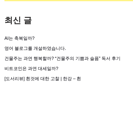
최신 글
AI는 축복일까?
영어 블로그를 개설하였습니다.
건물주는 과연 행복할까? “건물주의 기쁨과 슬픔” 독서 후기
비트코인은 과연 대세일까?
[도서리뷰] 흰것에 대한 고찰 | 한강 – 흰