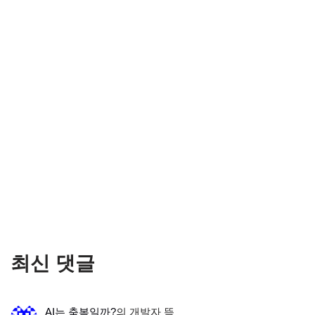
최신 댓글
AI는 축복일까?
의
개발자 뜩