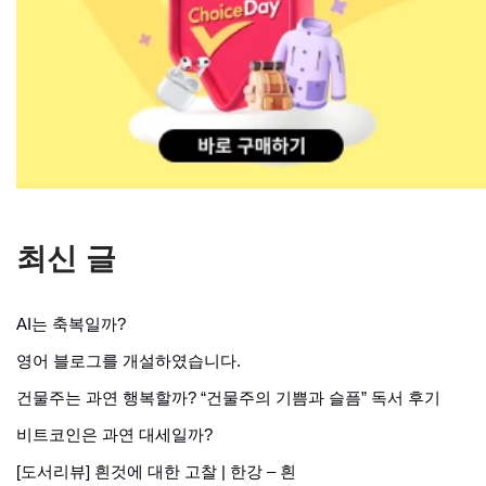
최신 글
AI는 축복일까?
영어 블로그를 개설하였습니다.
건물주는 과연 행복할까? “건물주의 기쁨과 슬픔” 독서 후기
비트코인은 과연 대세일까?
[도서리뷰] 흰것에 대한 고찰 | 한강 – 흰