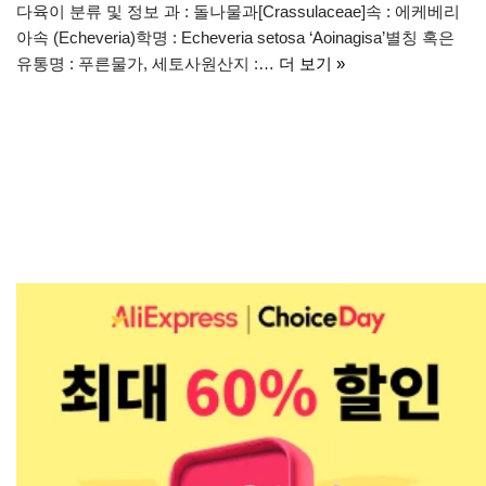
다육이 분류 및 정보 과 : 돌나물과[Crassulaceae]속 : 에케베리
아속 (Echeveria)학명 : Echeveria setosa ‘Aoinagisa’별칭 혹은
유통명 : 푸른물가, 세토사원산지 :…
더 보기 »