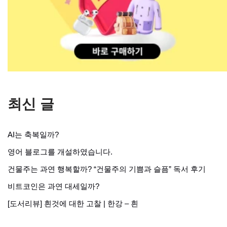
최신 글
AI는 축복일까?
영어 블로그를 개설하였습니다.
건물주는 과연 행복할까? “건물주의 기쁨과 슬픔” 독서 후기
비트코인은 과연 대세일까?
[도서리뷰] 흰것에 대한 고찰 | 한강 – 흰