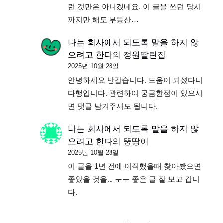
런 것만은 아니겠네요. 이 글을 쓰던 당시
까지만 해도 부동산…
나는 회사에서 되도록 말을 하지 않
으려고 한다
의
정원딸린집
2025년 10월 28일
안녕하세요 반갑습니다. 도움이 되셨다니
다행입니다. 관련하여 궁금한점이 있으시
면 댓글 남겨주셔도 됩니다.
나는 회사에서 되도록 말을 하지 않
으려고 한다
의
뚱땅이
2025년 10월 28일
이 글을 1년 전에 이직했을때 찾아봤으면
좋았을 것을... ㅜㅜ 좋은 글 잘 보고 갑니
다.