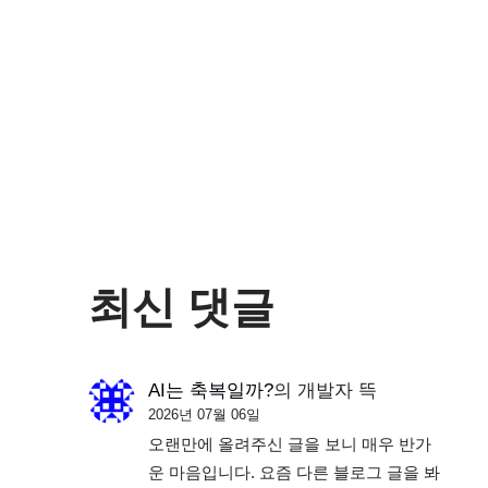
최신 댓글
AI는 축복일까?
의
개발자 뜩
2026년 07월 06일
오랜만에 올려주신 글을 보니 매우 반가
운 마음입니다. 요즘 다른 블로그 글을 봐