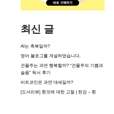
최신 글
AI는 축복일까?
영어 블로그를 개설하였습니다.
건물주는 과연 행복할까? “건물주의 기쁨과
슬픔” 독서 후기
비트코인은 과연 대세일까?
[도서리뷰] 흰것에 대한 고찰 | 한강 – 흰