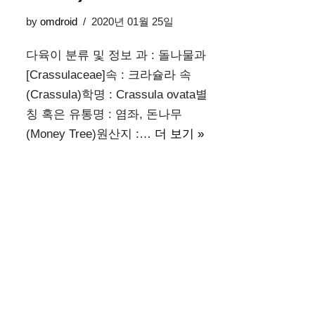
by
omdroid
2020년 01월 25일
다육이 분류 및 정보 과 : 돌나물과
[Crassulaceae]속 : 크라슐라 속
(Crassula)학명 : Crassula ovata별
칭 혹은 유통명 : 염좌, 돈나무
(Money Tree)원산지 :…
더 보기 »