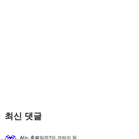
최신 댓글
AI는 축복일까?
의
개발자 뜩