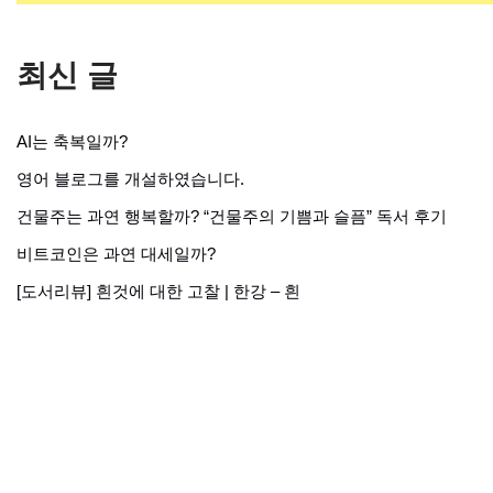
최신 글
AI는 축복일까?
영어 블로그를 개설하였습니다.
건물주는 과연 행복할까? “건물주의 기쁨과 슬픔” 독서 후기
비트코인은 과연 대세일까?
[도서리뷰] 흰것에 대한 고찰 | 한강 – 흰