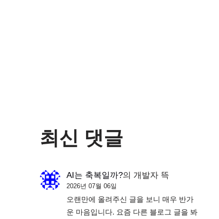
최신 댓글
AI는 축복일까?
의
개발자 뜩
2026년 07월 06일
오랜만에 올려주신 글을 보니 매우 반가
운 마음입니다. 요즘 다른 블로그 글을 봐