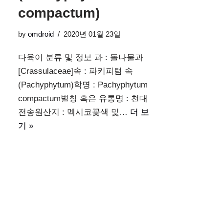
compactum)
by
omdroid
2020년 01월 23일
다육이 분류 및 정보 과 : 돌나물과
[Crassulaceae]속 : 파키피텀 속
(Pachyphytum)학명 : Pachyphytum
compactum별칭 혹은 유통명 : 천대
전송원산지 : 멕시코꽃색 및…
더 보
기 »