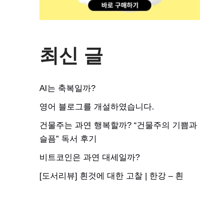
최신 글
AI는 축복일까?
영어 블로그를 개설하였습니다.
건물주는 과연 행복할까? “건물주의 기쁨과
슬픔” 독서 후기
비트코인은 과연 대세일까?
[도서리뷰] 흰것에 대한 고찰 | 한강 – 흰