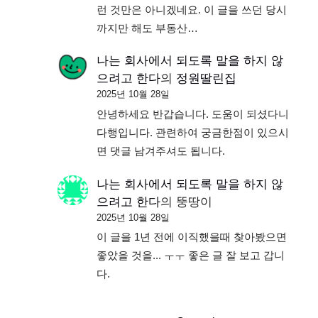
런 것만은 아니겠네요. 이 글을 쓰던 당시
까지만 해도 부동산…
나는 회사에서 되도록 말을 하지 않
으려고 한다
의
정원딸린집
2025년 10월 28일
안녕하세요 반갑습니다. 도움이 되셨다니
다행입니다. 관련하여 궁금한점이 있으시
면 댓글 남겨주셔도 됩니다.
나는 회사에서 되도록 말을 하지 않
으려고 한다
의
뚱땅이
2025년 10월 28일
이 글을 1년 전에 이직했을때 찾아봤으면
좋았을 것을... ㅜㅜ 좋은 글 잘 보고 갑니
다.