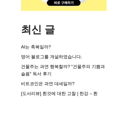
최신 글
AI는 축복일까?
영어 블로그를 개설하였습니다.
건물주는 과연 행복할까? “건물주의 기쁨과
슬픔” 독서 후기
비트코인은 과연 대세일까?
[도서리뷰] 흰것에 대한 고찰 | 한강 – 흰