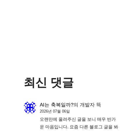
최신 댓글
AI는 축복일까?
의
개발자 뜩
2026년 07월 06일
오랜만에 올려주신 글을 보니 매우 반가
운 마음입니다. 요즘 다른 블로그 글을 봐