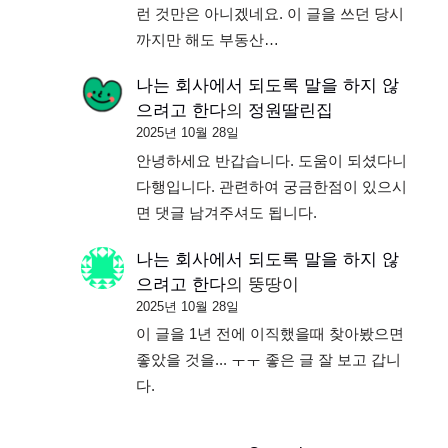
런 것만은 아니겠네요. 이 글을 쓰던 당시
까지만 해도 부동산…
나는 회사에서 되도록 말을 하지 않
으려고 한다
의
정원딸린집
2025년 10월 28일
안녕하세요 반갑습니다. 도움이 되셨다니
다행입니다. 관련하여 궁금한점이 있으시
면 댓글 남겨주셔도 됩니다.
나는 회사에서 되도록 말을 하지 않
으려고 한다
의
뚱땅이
2025년 10월 28일
이 글을 1년 전에 이직했을때 찾아봤으면
좋았을 것을... ㅜㅜ 좋은 글 잘 보고 갑니
다.