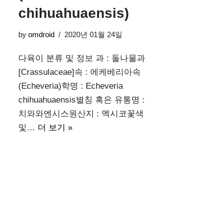
chihuahuaensis)
by
omdroid
2020년 01월 24일
다육이 분류 및 정보 과 : 돌나물과
[Crassulaceae]속 : 에케베리아속
(Echeveria)학명 : Echeveria
chihuahuaensis별칭 혹은 유통명 :
치와와엔시스원산지 : 멕시코꽃색
및…
더 보기 »