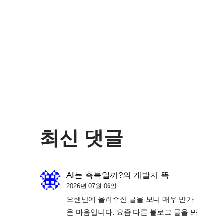
최신 댓글
AI는 축복일까?
의
개발자 뜩
2026년 07월 06일
오랜만에 올려주신 글을 보니 매우 반가
운 마음입니다. 요즘 다른 블로그 글을 봐