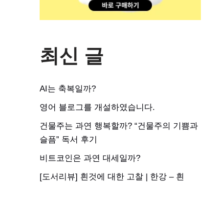
최신 글
AI는 축복일까?
영어 블로그를 개설하였습니다.
건물주는 과연 행복할까? “건물주의 기쁨과
슬픔” 독서 후기
비트코인은 과연 대세일까?
[도서리뷰] 흰것에 대한 고찰 | 한강 – 흰