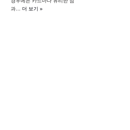
경우에는 카드마다 유리한 점
과…
더 보기 »