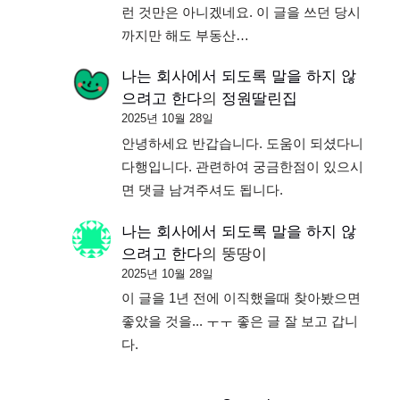
런 것만은 아니겠네요. 이 글을 쓰던 당시
까지만 해도 부동산…
나는 회사에서 되도록 말을 하지 않
으려고 한다
의
정원딸린집
2025년 10월 28일
안녕하세요 반갑습니다. 도움이 되셨다니
다행입니다. 관련하여 궁금한점이 있으시
면 댓글 남겨주셔도 됩니다.
나는 회사에서 되도록 말을 하지 않
으려고 한다
의
뚱땅이
2025년 10월 28일
이 글을 1년 전에 이직했을때 찾아봤으면
좋았을 것을... ㅜㅜ 좋은 글 잘 보고 갑니
다.