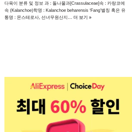
다육이 분류 및 정보 과 : 돌나물과[Crassulaceae]속 : 카랑코에
속 (Kalanchoe)학명 : Kalanchoe beharensis ‘Fang’별칭 혹은 유
통명 : 몬스테로사, 선녀무원산지…
더 보기 »