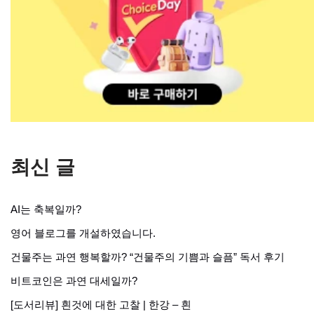
최신 글
AI는 축복일까?
영어 블로그를 개설하였습니다.
건물주는 과연 행복할까? “건물주의 기쁨과 슬픔” 독서 후기
비트코인은 과연 대세일까?
[도서리뷰] 흰것에 대한 고찰 | 한강 – 흰