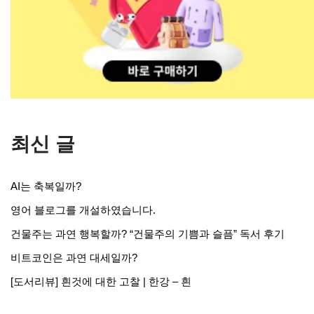
최신 글
AI는 축복일까?
영어 블로그를 개설하였습니다.
건물주는 과연 행복할까? “건물주의 기쁨과 슬픔” 독서 후기
비트코인은 과연 대세일까?
[도서리뷰] 흰것에 대한 고찰 | 한강 – 흰