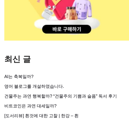
최신 글
AI는 축복일까?
영어 블로그를 개설하였습니다.
건물주는 과연 행복할까? “건물주의 기쁨과 슬픔” 독서 후기
비트코인은 과연 대세일까?
[도서리뷰] 흰것에 대한 고찰 | 한강 – 흰