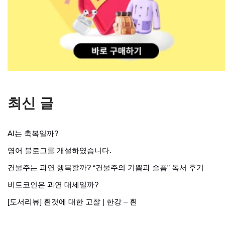
최신 글
AI는 축복일까?
영어 블로그를 개설하였습니다.
건물주는 과연 행복할까? “건물주의 기쁨과 슬픔” 독서 후기
비트코인은 과연 대세일까?
[도서리뷰] 흰것에 대한 고찰 | 한강 – 흰