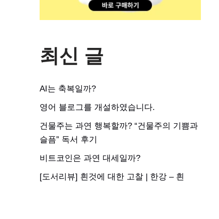
최신 글
AI는 축복일까?
영어 블로그를 개설하였습니다.
건물주는 과연 행복할까? “건물주의 기쁨과
슬픔” 독서 후기
비트코인은 과연 대세일까?
[도서리뷰] 흰것에 대한 고찰 | 한강 – 흰