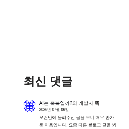
최신 댓글
AI는 축복일까?
의
개발자 뜩
2026년 07월 06일
오랜만에 올려주신 글을 보니 매우 반가
운 마음입니다. 요즘 다른 블로그 글을 봐