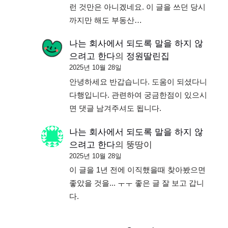
런 것만은 아니겠네요. 이 글을 쓰던 당시
까지만 해도 부동산…
나는 회사에서 되도록 말을 하지 않
으려고 한다
의
정원딸린집
2025년 10월 28일
안녕하세요 반갑습니다. 도움이 되셨다니
다행입니다. 관련하여 궁금한점이 있으시
면 댓글 남겨주셔도 됩니다.
나는 회사에서 되도록 말을 하지 않
으려고 한다
의
뚱땅이
2025년 10월 28일
이 글을 1년 전에 이직했을때 찾아봤으면
좋았을 것을... ㅜㅜ 좋은 글 잘 보고 갑니
다.