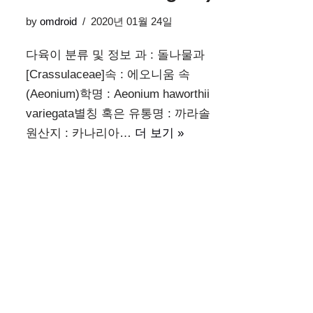
by
omdroid
2020년 01월 24일
다육이 분류 및 정보 과 : 돌나물과
[Crassulaceae]속 : 에오니움 속
(Aeonium)학명 : Aeonium haworthii
variegata별칭 혹은 유통명 : 까라솔
원산지 : 카나리아…
더 보기 »