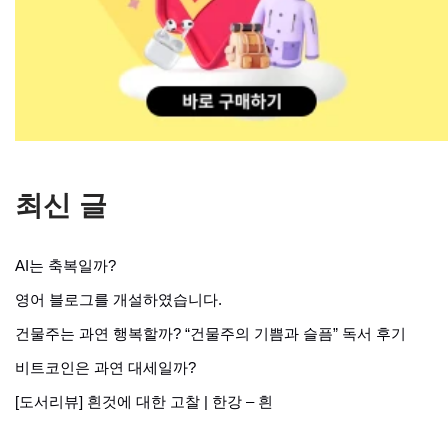
최신 글
AI는 축복일까?
영어 블로그를 개설하였습니다.
건물주는 과연 행복할까? “건물주의 기쁨과 슬픔” 독서 후기
비트코인은 과연 대세일까?
[도서리뷰] 흰것에 대한 고찰 | 한강 – 흰