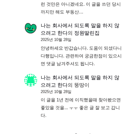
런 것만은 아니겠네요. 이 글을 쓰던 당시
까지만 해도 부동산…
나는 회사에서 되도록 말을 하지 않
으려고 한다
의
정원딸린집
2025년 10월 28일
안녕하세요 반갑습니다. 도움이 되셨다니
다행입니다. 관련하여 궁금한점이 있으시
면 댓글 남겨주셔도 됩니다.
나는 회사에서 되도록 말을 하지 않
으려고 한다
의
뚱땅이
2025년 10월 28일
이 글을 1년 전에 이직했을때 찾아봤으면
좋았을 것을... ㅜㅜ 좋은 글 잘 보고 갑니
다.