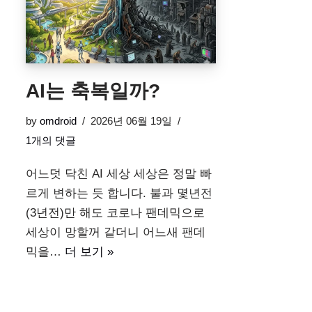
AI는 축복일까?
by
omdroid
2026년 06월 19일
1개의 댓글
어느덧 닥친 AI 세상 세상은 정말 빠
르게 변하는 듯 합니다. 불과 몇년전
(3년전)만 해도 코로나 팬데믹으로
세상이 망할꺼 같더니 어느새 팬데
믹을…
더 보기 »