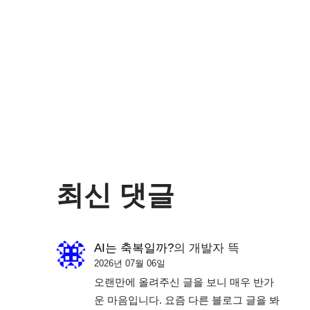
최신 댓글
AI는 축복일까?
의
개발자 뜩
2026년 07월 06일
오랜만에 올려주신 글을 보니 매우 반가
운 마음입니다. 요즘 다른 블로그 글을 봐