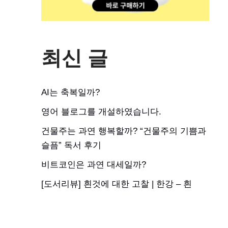
최신 글
AI는 축복일까?
영어 블로그를 개설하였습니다.
건물주는 과연 행복할까? “건물주의 기쁨과
슬픔” 독서 후기
비트코인은 과연 대세일까?
[도서리뷰] 흰것에 대한 고찰 | 한강 – 흰