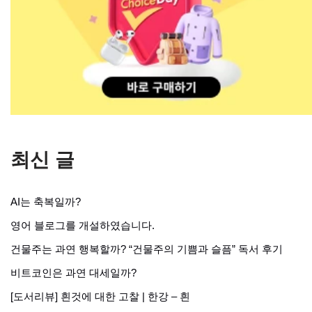
최신 글
AI는 축복일까?
영어 블로그를 개설하였습니다.
건물주는 과연 행복할까? “건물주의 기쁨과 슬픔” 독서 후기
비트코인은 과연 대세일까?
[도서리뷰] 흰것에 대한 고찰 | 한강 – 흰