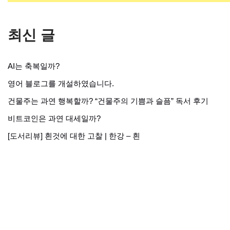
최신 글
AI는 축복일까?
영어 블로그를 개설하였습니다.
건물주는 과연 행복할까? “건물주의 기쁨과 슬픔” 독서 후기
비트코인은 과연 대세일까?
[도서리뷰] 흰것에 대한 고찰 | 한강 – 흰