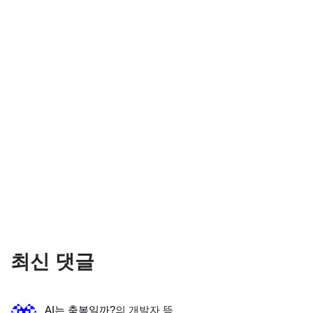
최신 댓글
AI는 축복일까?
의
개발자 뜩