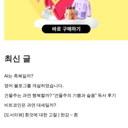
최신 글
AI는 축복일까?
영어 블로그를 개설하였습니다.
건물주는 과연 행복할까? “건물주의 기쁨과 슬픔” 독서 후기
비트코인은 과연 대세일까?
[도서리뷰] 흰것에 대한 고찰 | 한강 – 흰