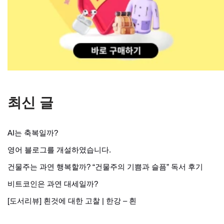
최신 글
AI는 축복일까?
영어 블로그를 개설하였습니다.
건물주는 과연 행복할까? “건물주의 기쁨과 슬픔” 독서 후기
비트코인은 과연 대세일까?
[도서리뷰] 흰것에 대한 고찰 | 한강 – 흰