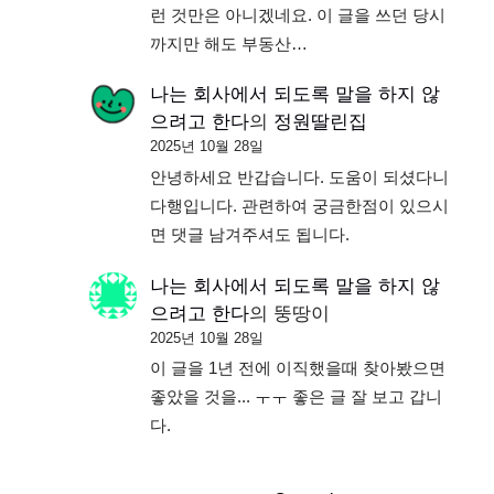
런 것만은 아니겠네요. 이 글을 쓰던 당시
까지만 해도 부동산…
나는 회사에서 되도록 말을 하지 않
으려고 한다
의
정원딸린집
2025년 10월 28일
안녕하세요 반갑습니다. 도움이 되셨다니
다행입니다. 관련하여 궁금한점이 있으시
면 댓글 남겨주셔도 됩니다.
나는 회사에서 되도록 말을 하지 않
으려고 한다
의
뚱땅이
2025년 10월 28일
이 글을 1년 전에 이직했을때 찾아봤으면
좋았을 것을... ㅜㅜ 좋은 글 잘 보고 갑니
다.