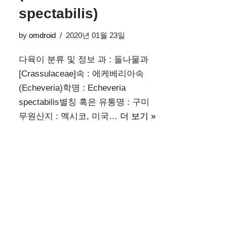
spectabilis)
by
omdroid
2020년 01월 23일
다육이 분류 및 정보 과 : 돌나물과
[Crassulaceae]속 : 에케베리아속
(Echeveria)학명 : Echeveria
spectabilis별칭 혹은 유통명 : 구미
무원산지 : 멕시코, 미국…
더 보기 »