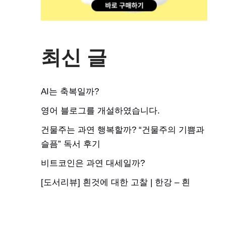
최신 글
AI는 축복일까?
영어 블로그를 개설하였습니다.
건물주는 과연 행복할까? “건물주의 기쁨과
슬픔” 독서 후기
비트코인은 과연 대세일까?
[도서리뷰] 흰것에 대한 고찰 | 한강 – 흰