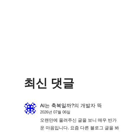
최신 댓글
AI는 축복일까?
의
개발자 뜩
2026년 07월 06일
오랜만에 올려주신 글을 보니 매우 반가
운 마음입니다. 요즘 다른 블로그 글을 봐