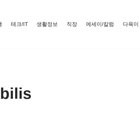
행
테크/IT
생활정보
직장
에세이/칼럼
다육이
bilis