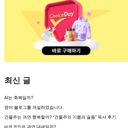
최신 글
AI는 축복일까?
영어 블로그를 개설하였습니다.
건물주는 과연 행복할까? “건물주의 기쁨과 슬픔” 독서 후기
비트코인은 과연 대세일까?