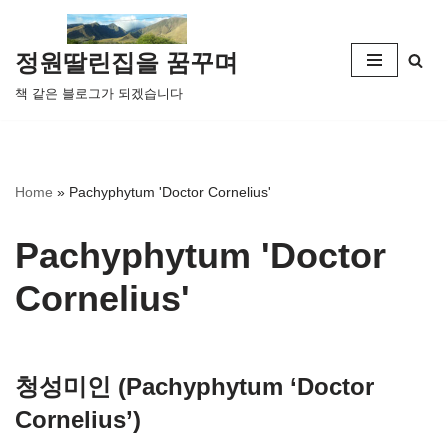
콘
정원딸린집을 꿈꾸며
텐
책 같은 블로그가 되겠습니다
츠
로
건
너
Home
»
Pachyphytum 'Doctor Cornelius'
뛰
기
Pachyphytum 'Doctor
Cornelius'
청성미인 (Pachyphytum ‘Doctor
Cornelius’)