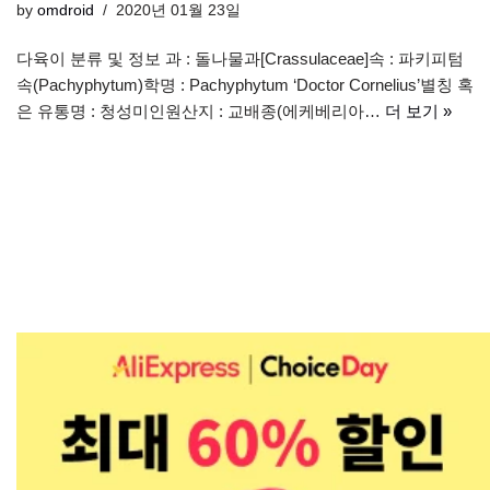
by
omdroid
2020년 01월 23일
다육이 분류 및 정보 과 : 돌나물과[Crassulaceae]속 : 파키피텀
속(Pachyphytum)학명 : Pachyphytum ‘Doctor Cornelius’별칭 혹
은 유통명 : 청성미인원산지 : 교배종(에케베리아…
더 보기 »