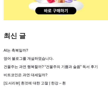
최신 글
AI는 축복일까?
영어 블로그를 개설하였습니다.
건물주는 과연 행복할까? “건물주의 기쁨과 슬픔” 독서 후기
비트코인은 과연 대세일까?
[도서리뷰] 흰것에 대한 고찰 | 한강 – 흰