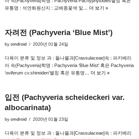
아 속(Pachyveria)학명 : Pachyveria Pachyphytodies별칭 혹은
유통명 : 석연화원산지 : 교배종꽃색 및…
더 보기 »
자려전 (Pachyveria ‘Blue Mist’)
by
omdroid
2020년 01월 24일
다육이 분류 및 정보 과 : 돌나물과[Crassulaceae]속 : 파키베리
아 속(Pachyveria)학명 : Pachyveria ‘Blue Mist’ 혹은 Pachyveria
‘oviferum cv.shireiden’별칭 혹은 유통명…
더 보기 »
입전 (Pachyveria scheideckeri var.
albocarinata)
by
omdroid
2020년 01월 23일
다육이 분류 및 정보 과 : 돌나물과[Crassulaceae]속 : 파키베리