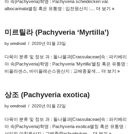
아 속(Pachyveria)학명 : Pachyveria scheideckeri var.
albocarinata별칭 혹은 유통명 : 입전원산지 :…
더 보기 »
미르틸라 (Pachyveria ‘Myrtilla’)
by
omdroid
2020년 01월 23일
다육이 분류 및 정보 과 : 돌나물과[Crassulaceae]속 : 파키베리
아 속(Pachyveria)학명 : Pachyveria ‘Myrtilla’별칭 혹은 유통명 :
비올라센스, 바이올레슨스원산지 : 교배종꽃색…
더 보기 »
상조 (Pachyveria exotica)
by
omdroid
2020년 01월 22일
다육이 분류 및 정보 과 : 돌나물과[Crassulaceae]속 : 파키베리
아 속(Pachyveria)학명 : Pachyveria exotica별칭 혹은 유통명 :
서리의 아침원산지 : 교배종(Pachyphytum…
더 보기 »