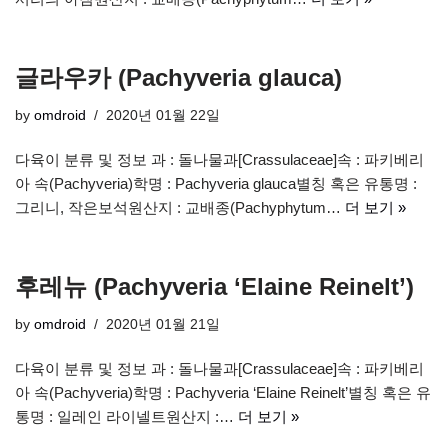
글라우카 (Pachyveria glauca)
by
omdroid
2020년 01월 22일
다육이 분류 및 정보 과 : 돌나물과[Crassulaceae]속 : 파키베리
아 속(Pachyveria)학명 : Pachyveria glauca별칭 혹은 유통명 :
그리니, 작은보석원산지 : 교배종(Pachyphytum…
더 보기 »
후레뉴 (Pachyveria ‘Elaine Reinelt’)
by
omdroid
2020년 01월 21일
다육이 분류 및 정보 과 : 돌나물과[Crassulaceae]속 : 파키베리
아 속(Pachyveria)학명 : Pachyveria ‘Elaine Reinelt’별칭 혹은 유
통명 : 일레인 라이넬트원산지 :…
더 보기 »