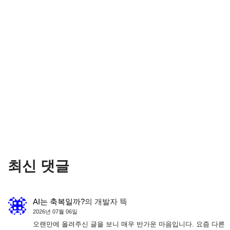
최신 댓글
AI는 축복일까?
의
개발자 뜩
2026년 07월 06일
오랜만에 올려주신 글을 보니 매우 반가운 마음입니다. 요즘 다른