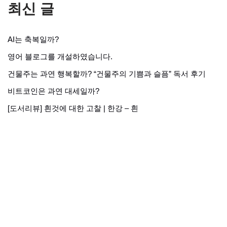
최신 글
AI는 축복일까?
영어 블로그를 개설하였습니다.
건물주는 과연 행복할까? “건물주의 기쁨과 슬픔” 독서 후기
비트코인은 과연 대세일까?
[도서리뷰] 흰것에 대한 고찰 | 한강 – 흰