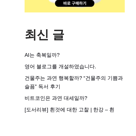
최신 글
AI는 축복일까?
영어 블로그를 개설하였습니다.
건물주는 과연 행복할까? “건물주의 기쁨과
슬픔” 독서 후기
비트코인은 과연 대세일까?
[도서리뷰] 흰것에 대한 고찰 | 한강 – 흰