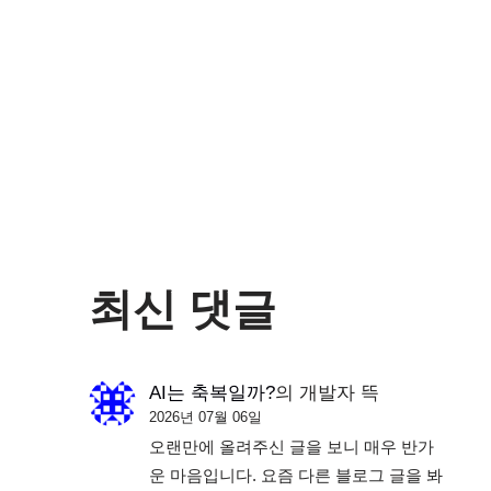
최신 댓글
AI는 축복일까?
의
개발자 뜩
2026년 07월 06일
오랜만에 올려주신 글을 보니 매우 반가
운 마음입니다. 요즘 다른 블로그 글을 봐