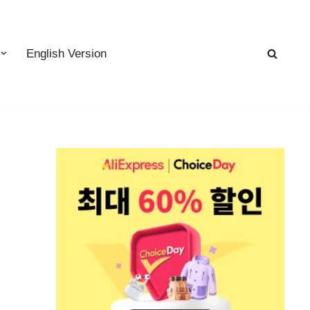
English Version