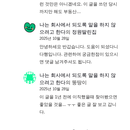
런 것만은 아니겠네요. 이 글을 쓰던 당시
까지만 해도 부동산…
나는 회사에서 되도록 말을 하지 않
으려고 한다
의
정원딸린집
2025년 10월 28일
안녕하세요 반갑습니다. 도움이 되셨다니
다행입니다. 관련하여 궁금한점이 있으시
면 댓글 남겨주셔도 됩니다.
나는 회사에서 되도록 말을 하지 않
으려고 한다
의
뚱땅이
2025년 10월 28일
이 글을 1년 전에 이직했을때 찾아봤으면
좋았을 것을... ㅜㅜ 좋은 글 잘 보고 갑니
다.