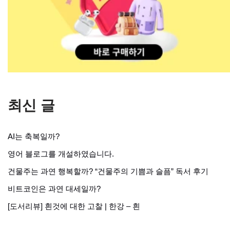
최신 글
AI는 축복일까?
영어 블로그를 개설하였습니다.
건물주는 과연 행복할까? “건물주의 기쁨과 슬픔” 독서 후기
비트코인은 과연 대세일까?
[도서리뷰] 흰것에 대한 고찰 | 한강 – 흰