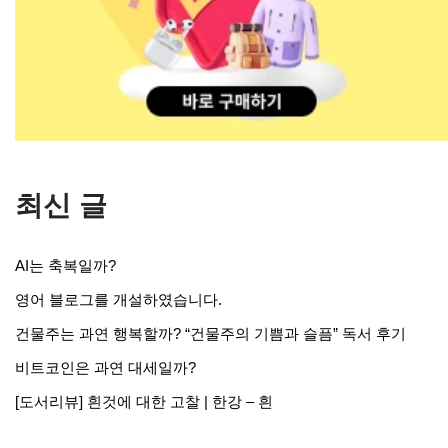
최신 글
AI는 축복일까?
영어 블로그를 개설하였습니다.
건물주는 과연 행복할까? “건물주의 기쁨과 슬픔” 독서 후기
비트코인은 과연 대세일까?
[도서리뷰] 흰것에 대한 고찰 | 한강 – 흰