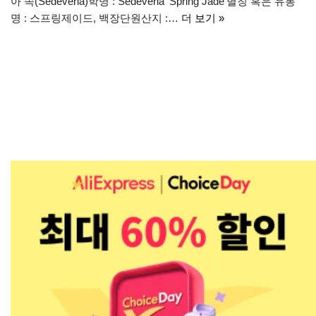
아 속(Sedeveria)학명 : Sedeveria ‘Spring Jade’별칭 혹은 유통
명 : 스프링제이드, 백장단원산지 :…
더 보기 »