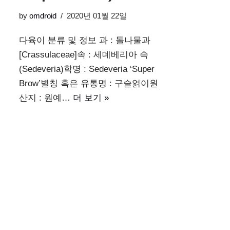
by
omdroid
2020년 01월 22일
다육이 분류 및 정보 과 : 돌나물과
[Crassulaceae]속 : 세데베리아 속
(Sedeveria)학명 : Sedeveria ‘Super
Brow’별칭 혹은 유통명 : 구슬얽이원
산지 : 원예…
더 보기 »