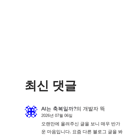
최신 댓글
AI는 축복일까?
의
개발자 뜩
2026년 07월 06일
오랜만에 올려주신 글을 보니 매우 반가
운 마음입니다. 요즘 다른 블로그 글을 봐