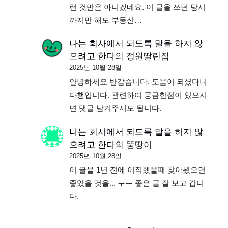
런 것만은 아니겠네요. 이 글을 쓰던 당시
까지만 해도 부동산…
나는 회사에서 되도록 말을 하지 않
으려고 한다
의
정원딸린집
2025년 10월 28일
안녕하세요 반갑습니다. 도움이 되셨다니
다행입니다. 관련하여 궁금한점이 있으시
면 댓글 남겨주셔도 됩니다.
나는 회사에서 되도록 말을 하지 않
으려고 한다
의
뚱땅이
2025년 10월 28일
이 글을 1년 전에 이직했을때 찾아봤으면
좋았을 것을... ㅜㅜ 좋은 글 잘 보고 갑니
다.