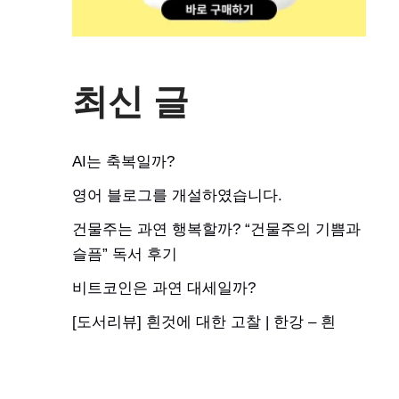
최신 글
AI는 축복일까?
영어 블로그를 개설하였습니다.
건물주는 과연 행복할까? “건물주의 기쁨과
슬픔” 독서 후기
비트코인은 과연 대세일까?
[도서리뷰] 흰것에 대한 고찰 | 한강 – 흰