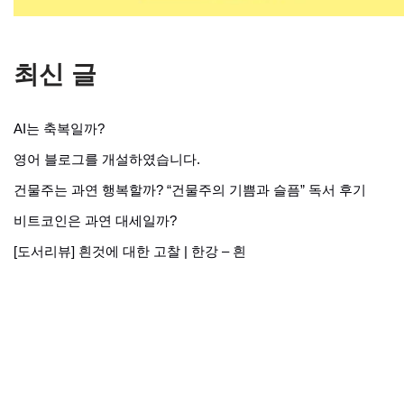
최신 글
AI는 축복일까?
영어 블로그를 개설하였습니다.
건물주는 과연 행복할까? “건물주의 기쁨과 슬픔” 독서 후기
비트코인은 과연 대세일까?
[도서리뷰] 흰것에 대한 고찰 | 한강 – 흰