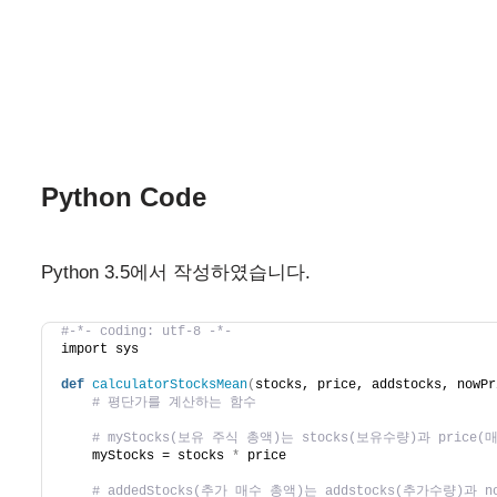
Python Code
Python 3.5에서 작성하였습니다.
#-*- coding: utf-8 -*-
import sys
def
calculatorStocksMean
(
stocks, price, addstocks, nowPr
# 평단가를 계산하는 함수
# myStocks(보유 주식 총액)는 stocks(보유수량)과 pric
    myStocks = stocks 
*
 price
# addedStocks(추가 매수 총액)는 addstocks(추가수량)과