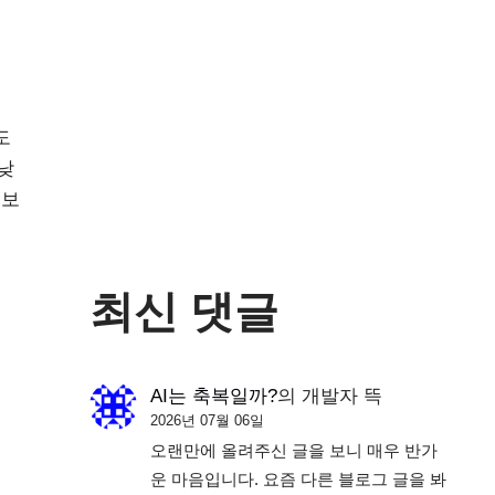
도
낮
 보
최신 댓글
AI는 축복일까?
의
개발자 뜩
2026년 07월 06일
오랜만에 올려주신 글을 보니 매우 반가
운 마음입니다. 요즘 다른 블로그 글을 봐