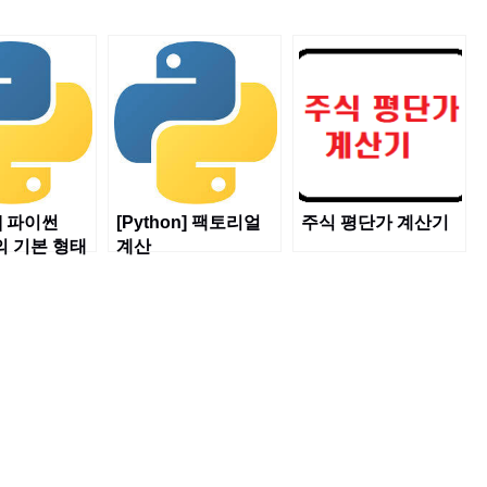
n] 파이썬
[Python] 팩토리얼
주식 평단가 계산기
e의 기본 형태
계산