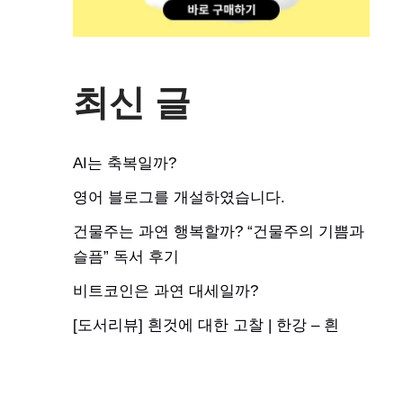
최신 글
AI는 축복일까?
영어 블로그를 개설하였습니다.
건물주는 과연 행복할까? “건물주의 기쁨과
슬픔” 독서 후기
비트코인은 과연 대세일까?
[도서리뷰] 흰것에 대한 고찰 | 한강 – 흰