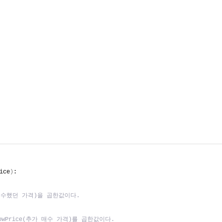
ice
)
:
e(매수했던 가격)을 곱한값이다.
 nowPrice(추가 매수 가격)를 곱한값이다.