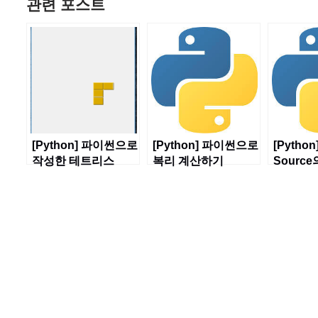
관련 포스트
[Python] 파이썬으로
[Python] 파이썬으로
[Pytho
작성한 테트리스
복리 계산하기
Sourc