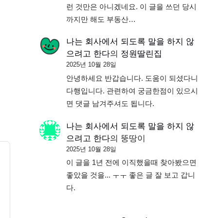
런 것만은 아니겠네요. 이 글을 쓰던 당시
까지만 해도 부동산…
나는 회사에서 되도록 말을 하지 않
으려고 한다
의
정원딸린집
2025년 10월 28일
안녕하세요 반갑습니다. 도움이 되셨다니
다행입니다. 관련하여 궁금한점이 있으시
면 댓글 남겨주셔도 됩니다.
나는 회사에서 되도록 말을 하지 않
으려고 한다
의
뚱땅이
2025년 10월 28일
이 글을 1년 전에 이직했을때 찾아봤으면
좋았을 것을... ㅜㅜ 좋은 글 잘 보고 갑니
다.