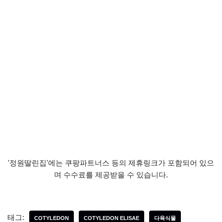
'정원딸린집'에는 쿠팡파트너스 등의 제휴링크가 포함되어 있으
며 수수료를 제공받을 수 있습니다.
태그:
COTYLEDON
COTYLEDON ELISAE
다육식물