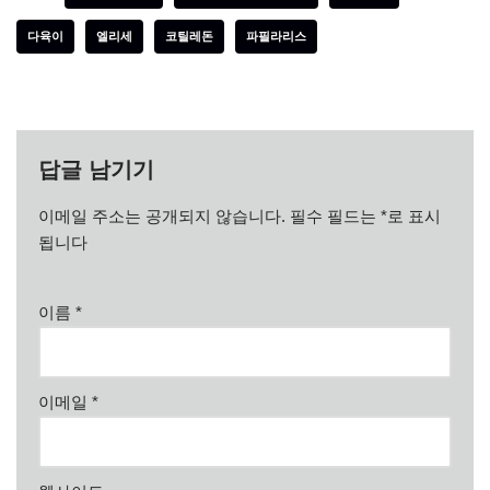
다육이
엘리세
코틸레돈
파필라리스
답글 남기기
이메일 주소는 공개되지 않습니다.
필수 필드는
*
로 표시
됩니다
이름
*
이메일
*