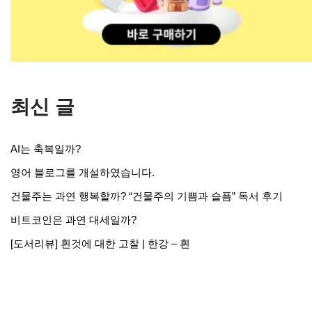
최신 글
AI는 축복일까?
영어 블로그를 개설하였습니다.
건물주는 과연 행복할까? “건물주의 기쁨과 슬픔” 독서 후기
비트코인은 과연 대세일까?
[도서리뷰] 흰것에 대한 고찰 | 한강 – 흰