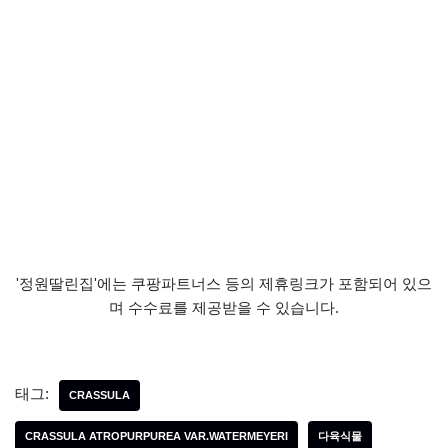
'정원딸린집'에는 쿠팡파트너스 등의 제휴링크가 포함되어 있으
며 수수료를 제공받을 수 있습니다.
태그:
CRASSULA
CRASSULA ATROPURPUREA VAR.WATERMEYERI
다육식물