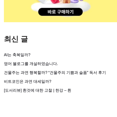
최신 글
AI는 축복일까?
영어 블로그를 개설하였습니다.
건물주는 과연 행복할까? “건물주의 기쁨과 슬픔” 독서 후기
비트코인은 과연 대세일까?
[도서리뷰] 흰것에 대한 고찰 | 한강 – 흰