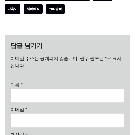
다육이
워터메리
크라슐라
답글 남기기
이메일 주소는 공개되지 않습니다.
필수 필드는
*
로 표시
됩니다
이름
*
이메일
*
웹사이트