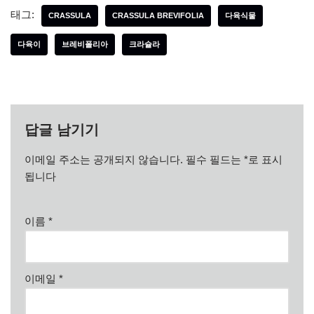
태그:
CRASSULA
CRASSULA BREVIFOLIA
다육식물
다육이
브레비폴리아
크라슐라
답글 남기기
이메일 주소는 공개되지 않습니다.
필수 필드는
*
로 표시
됩니다
이름
*
이메일
*