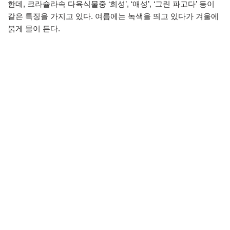
한데, 크라슐라속 다육식물중 ‘희성’, ‘애성’, ‘그린 파고다’ 등이
같은 특징을 가지고 있다. 여름에는 녹색을 띄고 있다가 겨울에
붉게 물이 든다.