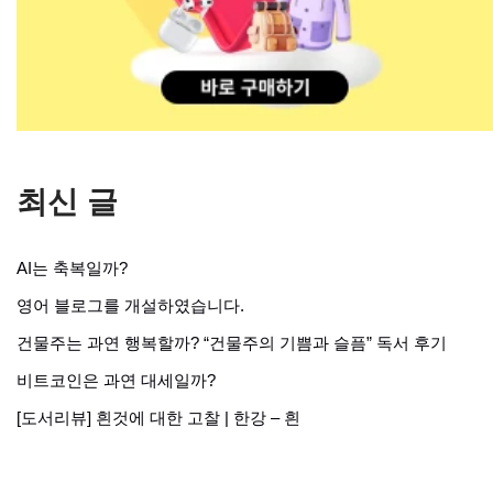
최신 글
AI는 축복일까?
영어 블로그를 개설하였습니다.
건물주는 과연 행복할까? “건물주의 기쁨과 슬픔” 독서 후기
비트코인은 과연 대세일까?
[도서리뷰] 흰것에 대한 고찰 | 한강 – 흰