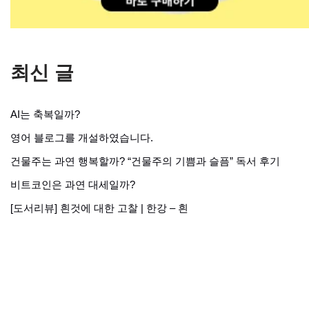
최신 글
AI는 축복일까?
영어 블로그를 개설하였습니다.
건물주는 과연 행복할까? “건물주의 기쁨과 슬픔” 독서 후기
비트코인은 과연 대세일까?
[도서리뷰] 흰것에 대한 고찰 | 한강 – 흰