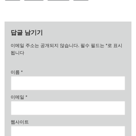
답글 남기기
이메일 주소는 공개되지 않습니다.
필수 필드는
*
로 표시
됩니다
이름
*
이메일
*
웹사이트