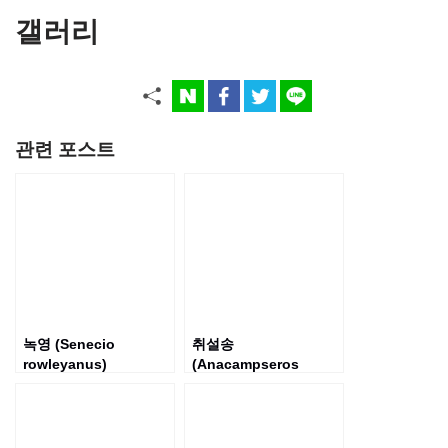
갤러리
관련 포스트
녹영 (Senecio
취설송
rowleyanus)
(Anacampseros
rufescens)