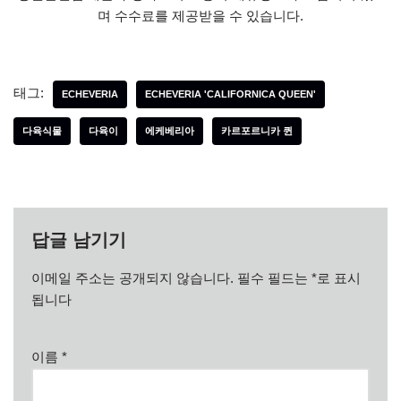
며 수수료를 제공받을 수 있습니다.
태그:
ECHEVERIA
ECHEVERIA 'CALIFORNICA QUEEN'
다육식물
다육이
에케베리아
카르포르니카 퀸
답글 남기기
이메일 주소는 공개되지 않습니다.
필수 필드는
*
로 표시
됩니다
이름
*