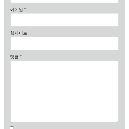
이메일
*
웹사이트
댓글
*