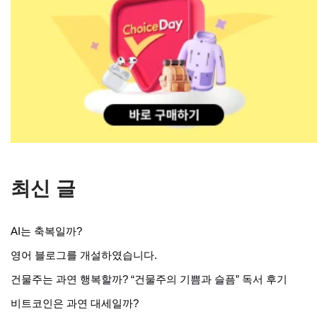
최신 글
AI는 축복일까?
영어 블로그를 개설하였습니다.
건물주는 과연 행복할까? “건물주의 기쁨과 슬픔” 독서 후기
비트코인은 과연 대세일까?