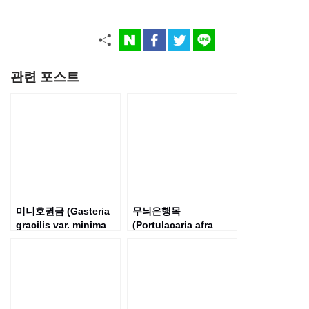
관련 포스트
미니호권금 (Gasteria
무늬은행목
gracilis var. minima
(Portulacaria afra
variegata)
‘Variegata’)