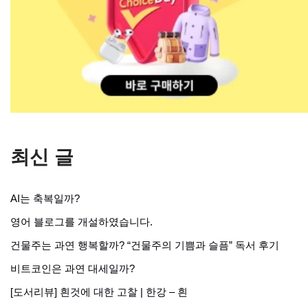
최신 글
AI는 축복일까?
영어 블로그를 개설하였습니다.
건물주는 과연 행복할까? “건물주의 기쁨과 슬픔” 독서 후기
비트코인은 과연 대세일까?
[도서리뷰] 흰것에 대한 고찰 | 한강 – 흰