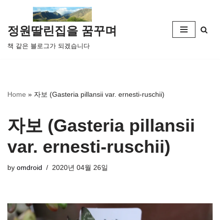
콘
정원딸린집을 꿈꾸며
텐
책 같은 블로그가 되겠습니다
츠
로
건
너
Home
»
자보 (Gasteria pillansii var. ernesti-ruschii)
뛰
기
자보 (Gasteria pillansii
var. ernesti-ruschii)
by
omdroid
2020년 04월 26일