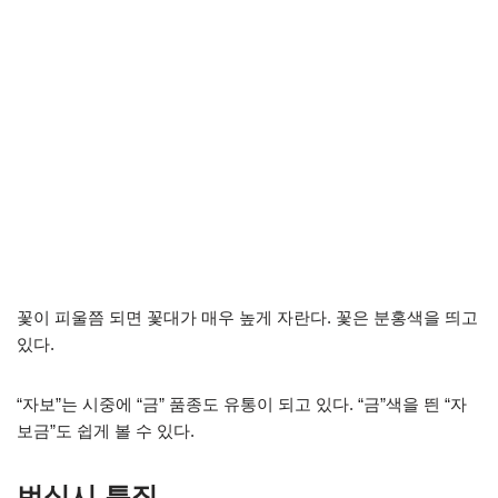
꽃이 피울쯤 되면 꽃대가 매우 높게 자란다. 꽃은 분홍색을 띄고
있다.
“자보”는 시중에 “금” 품종도 유통이 되고 있다. “금”색을 띈 “자
보금”도 쉽게 볼 수 있다.
번식시 특징