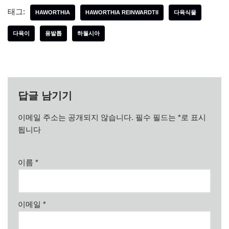
태그:
HAWORTHIA
HAWORTHIA REINWARDTII
다육식물
다육이
용발톱
하월시아
답글 남기기
이메일 주소는 공개되지 않습니다.
필수 필드는
*
로 표시
됩니다
이름
*
이메일
*