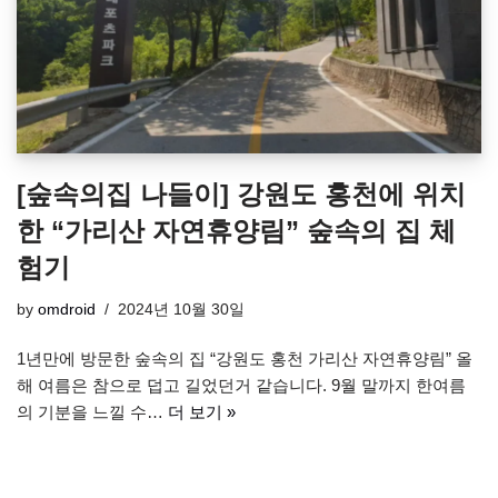
[숲속의집 나들이] 강원도 홍천에 위치
한 “가리산 자연휴양림” 숲속의 집 체
험기
by
omdroid
2024년 10월 30일
1년만에 방문한 숲속의 집 “강원도 홍천 가리산 자연휴양림” 올
해 여름은 참으로 덥고 길었던거 같습니다. 9월 말까지 한여름
의 기분을 느낄 수…
더 보기 »