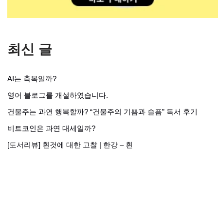
최신 글
AI는 축복일까?
영어 블로그를 개설하였습니다.
건물주는 과연 행복할까? “건물주의 기쁨과 슬픔” 독서 후기
비트코인은 과연 대세일까?
[도서리뷰] 흰것에 대한 고찰 | 한강 – 흰