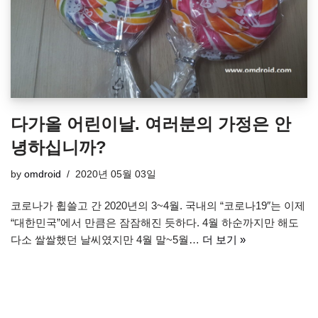
다가올 어린이날. 여러분의 가정은 안
녕하십니까?
by
omdroid
2020년 05월 03일
코로나가 휩쓸고 간 2020년의 3~4월. 국내의 “코로나19″는 이제
“대한민국”에서 만큼은 잠잠해진 듯하다. 4월 하순까지만 해도
다소 쌀쌀했던 날씨였지만 4월 말~5월…
더 보기 »