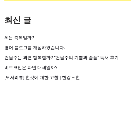
최신 글
AI는 축복일까?
영어 블로그를 개설하였습니다.
건물주는 과연 행복할까? “건물주의 기쁨과 슬픔” 독서 후기
비트코인은 과연 대세일까?
[도서리뷰] 흰것에 대한 고찰 | 한강 – 흰