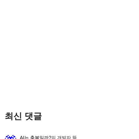
최신 댓글
AI는 축복일까?
의
개발자 뜩