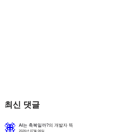
최신 댓글
AI는 축복일까?
의
개발자 뜩
2026년 07월 06일