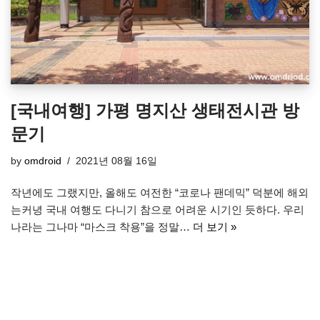
[국내여행] 가평 명지산 생태전시관 방
문기
by
omdroid
2021년 08월 16일
작년에도 그랬지만, 올해도 여전한 “코로나 팬데믹” 덕분에 해외
는커녕 국내 여행도 다니기 참으로 어려운 시기인 듯하다. 우리
나라는 그나마 “마스크 착용”을 정말…
더 보기 »