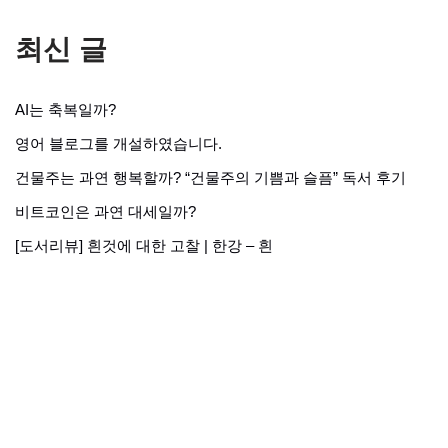
최신 글
AI는 축복일까?
영어 블로그를 개설하였습니다.
건물주는 과연 행복할까? “건물주의 기쁨과 슬픔” 독서 후기
비트코인은 과연 대세일까?
[도서리뷰] 흰것에 대한 고찰 | 한강 – 흰