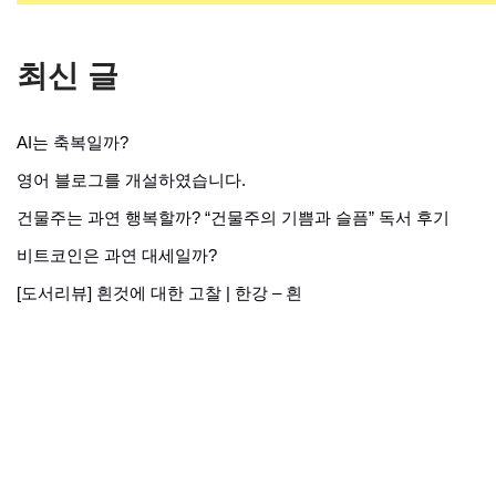
최신 글
AI는 축복일까?
영어 블로그를 개설하였습니다.
건물주는 과연 행복할까? “건물주의 기쁨과 슬픔” 독서 후기
비트코인은 과연 대세일까?
[도서리뷰] 흰것에 대한 고찰 | 한강 – 흰