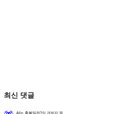
최신 댓글
AI는 축복일까?
의
개발자 뜩