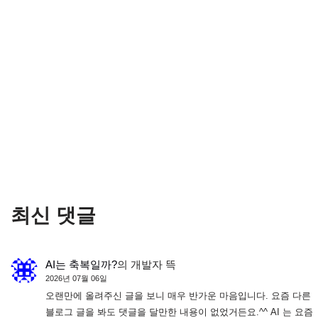
최신 댓글
AI는 축복일까?
의
개발자 뜩
2026년 07월 06일
오랜만에 올려주신 글을 보니 매우 반가운 마음입니다. 요즘 다른
블로그 글을 봐도 댓글을 달만한 내용이 없었거든요.^^ AI 는 요즘