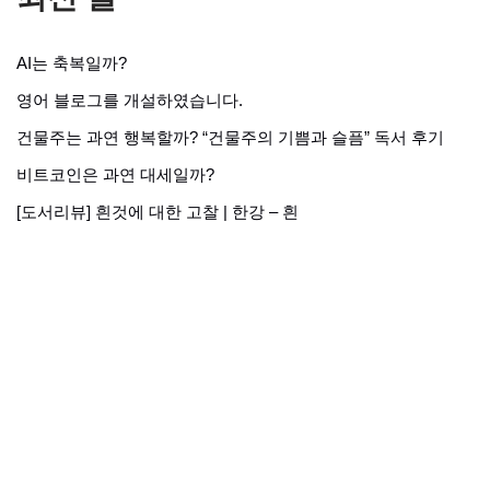
AI는 축복일까?
영어 블로그를 개설하였습니다.
건물주는 과연 행복할까? “건물주의 기쁨과 슬픔” 독서 후기
비트코인은 과연 대세일까?
[도서리뷰] 흰것에 대한 고찰 | 한강 – 흰