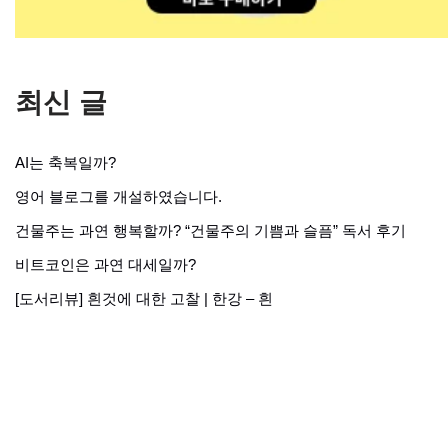
최신 글
AI는 축복일까?
영어 블로그를 개설하였습니다.
건물주는 과연 행복할까? “건물주의 기쁨과 슬픔” 독서 후기
비트코인은 과연 대세일까?
[도서리뷰] 흰것에 대한 고찰 | 한강 – 흰