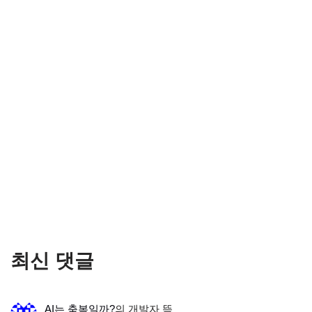
최신 댓글
AI는 축복일까?
의
개발자 뜩