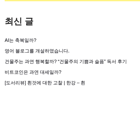
최신 글
AI는 축복일까?
영어 블로그를 개설하였습니다.
건물주는 과연 행복할까? “건물주의 기쁨과 슬픔” 독서 후기
비트코인은 과연 대세일까?
[도서리뷰] 흰것에 대한 고찰 | 한강 – 흰