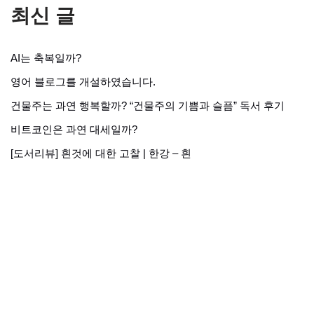
최신 글
AI는 축복일까?
영어 블로그를 개설하였습니다.
건물주는 과연 행복할까? “건물주의 기쁨과 슬픔” 독서 후기
비트코인은 과연 대세일까?
[도서리뷰] 흰것에 대한 고찰 | 한강 – 흰