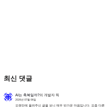
최신 댓글
AI는 축복일까?
의
개발자 뜩
2026년 07월 06일
오랜만에 올려주신 글을 보니 매우 반가운 마음입니다. 요즘 다른